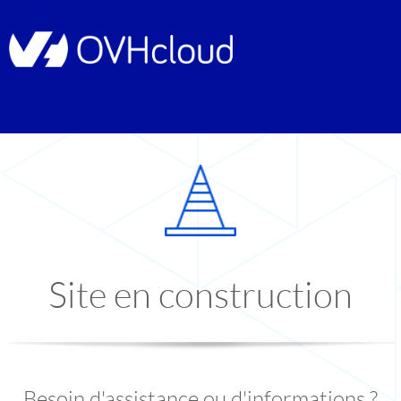
Site en construction
Besoin d'assistance ou d'informations ?